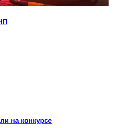
ЧП
ли на конкурсе