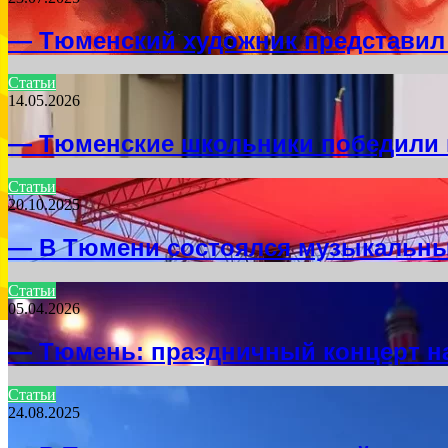
— Тюменский художник представил
Статьи
14.05.2026
— Тюменские школьники победили 
Статьи
20.10.2025
— В Тюмени состоялся музыкальн
Статьи
05.04.2026
— Тюмень: праздничный концерт н
Статьи
24.08.2025