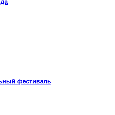
ода
ьный фестиваль