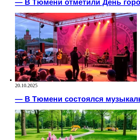
— В Тюмени отметили День гор
20.10.2025
— В Тюмени состоялся музыкал