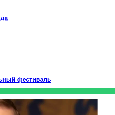
ода
ьный фестиваль