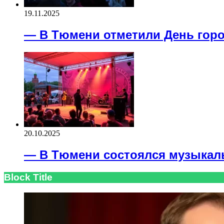
19.11.2025
— В Тюмени отметили День гор
20.10.2025
— В Тюмени состоялся музыкал
Block Title