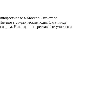
инофестивале в Москве. Это стало
фе еще в студенческие годы. Он учился
 даром. Никогда не переставайте учиться и