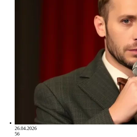
26.04.2026
56