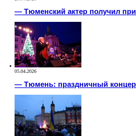
— Тюменский актер получил при
05.04.2026
— Тюмень: праздничный концер