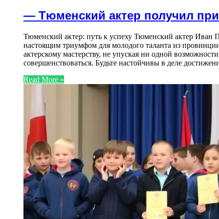
— Тюменский актер получил при
Тюменский актер: путь к успеху Тюменский актер Иван П
настоящим триумфом для молодого таланта из провинции.
актерскому мастерству, не упуская ни одной возможности
совершенствоваться. Будьте настойчивы в деле достижен
Read More »