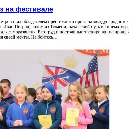
з на фестивале
етров стал обладателем престижного приза на международном к
 Иван Петров, родом из Тюмени, начал свой путь в кинематогра
 для саморазвития. Его труд и постоянные тренировки не прошли
ия своей мечты. Не бойтесь…