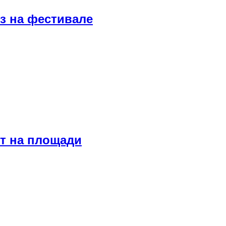
з на фестивале
т на площади